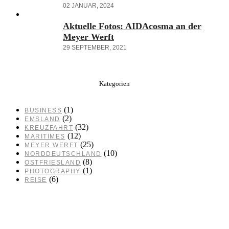
02 JANUAR, 2024
Aktuelle Fotos: AIDAcosma an der
Meyer Werft
29 SEPTEMBER, 2021
Kategorien
(1)
BUSINESS
(2)
EMSLAND
(32)
KREUZFAHRT
(12)
MARITIMES
(25)
MEYER WERFT
(10)
NORDDEUTSCHLAND
(8)
OSTFRIESLAND
(1)
PHOTOGRAPHY
(6)
REISE