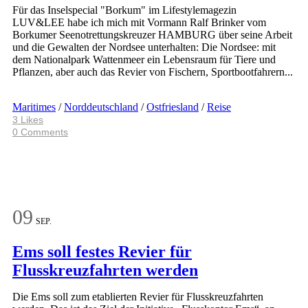
Für das Inselspecial "Borkum" im Lifestylemagezin
LUV&LEE habe ich mich mit Vormann Ralf Brinker vom
Borkumer Seenotrettungskreuzer HAMBURG über seine Arbeit
und die Gewalten der Nordsee unterhalten: Die Nordsee: mit
dem Nationalpark Wattenmeer ein Lebensraum für Tiere und
Pflanzen, aber auch das Revier von Fischern, Sportbootfahrern...
Maritimes
/
Norddeutschland
/
Ostfriesland
/
Reise
3
Likes
0 Comments
09
SEP.
Ems soll festes Revier für
Flusskreuzfahrten werden
Die Ems soll zum etablierten Revier für Flusskreuzfahrten