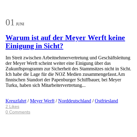
01
JUNI
Warum ist auf der Meyer Werft keine
Einigung in Sicht?
Im Streit zwischen Arbeitnehmervertretung und Geschäftsleitung
der Meyer Werft scheint weiter eine Einigung über das
Zukunftsprogramm zur Sicherheit des Stammsitzes nicht in Sicht.
Ich habe die Lage für die NOZ Medien zusammengefasst.Am
finnischen Standort der Papenburger Schiffbauer, bei Meyer
Turku, haben sich Mitarbeitervertretung...
Kreuzfahrt
/
Meyer Werft
/
Norddeutschland
/
Ostfriesland
2
Likes
0 Comments