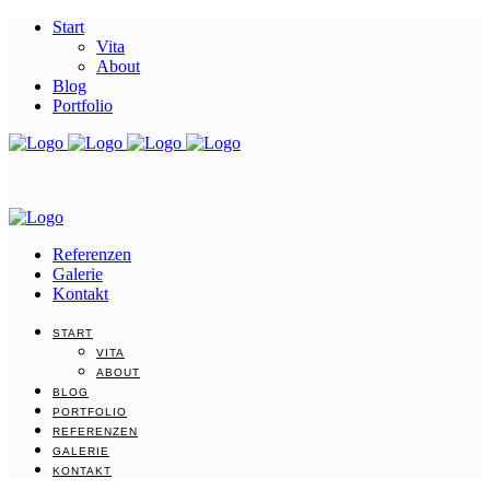
Start
Vita
About
Blog
Portfolio
Referenzen
Galerie
Kontakt
START
VITA
ABOUT
BLOG
PORTFOLIO
REFERENZEN
GALERIE
KONTAKT