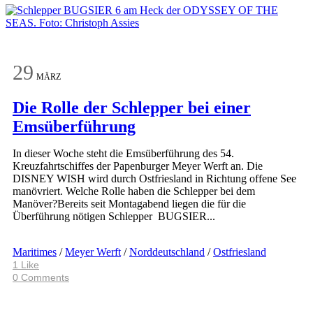
29
MÄRZ
Die Rolle der Schlepper bei einer
Emsüberführung
In dieser Woche steht die Emsüberführung des 54.
Kreuzfahrtschiffes der Papenburger Meyer Werft an. Die
DISNEY WISH wird durch Ostfriesland in Richtung offene See
manövriert. Welche Rolle haben die Schlepper bei dem
Manöver?Bereits seit Montagabend liegen die für die
Überführung nötigen Schlepper BUGSIER...
Maritimes
/
Meyer Werft
/
Norddeutschland
/
Ostfriesland
1
Like
0 Comments