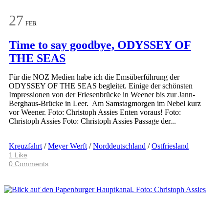
27
FEB.
Time to say goodbye, ODYSSEY OF
THE SEAS
Für die NOZ Medien habe ich die Emsüberführung der
ODYSSEY OF THE SEAS begleitet. Einige der schönsten
Impressionen von der Friesenbrücke in Weener bis zur Jann-
Berghaus-Brücke in Leer. Am Samstagmorgen im Nebel kurz
vor Weener. Foto: Christoph Assies Enten voraus! Foto:
Christoph Assies Foto: Christoph Assies Passage der...
Kreuzfahrt
/
Meyer Werft
/
Norddeutschland
/
Ostfriesland
1
Like
0 Comments