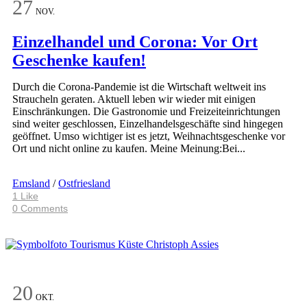
27
NOV.
Einzelhandel und Corona: Vor Ort
Geschenke kaufen!
Durch die Corona-Pandemie ist die Wirtschaft weltweit ins
Straucheln geraten. Aktuell leben wir wieder mit einigen
Einschränkungen. Die Gastronomie und Freizeiteinrichtungen
sind weiter geschlossen, Einzelhandelsgeschäfte sind hingegen
geöffnet. Umso wichtiger ist es jetzt, Weihnachtsgeschenke vor
Ort und nicht online zu kaufen. Meine Meinung:Bei...
Emsland
/
Ostfriesland
1
Like
0 Comments
20
OKT.