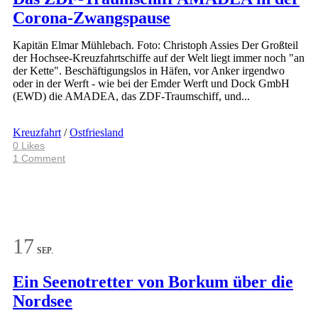
Corona-Zwangspause
Kapitän Elmar Mühlebach. Foto: Christoph Assies Der Großteil
der Hochsee-Kreuzfahrtschiffe auf der Welt liegt immer noch "an
der Kette". Beschäftigungslos in Häfen, vor Anker irgendwo
oder in der Werft - wie bei der Emder Werft und Dock GmbH
(EWD) die AMADEA, das ZDF-Traumschiff, und...
Kreuzfahrt
/
Ostfriesland
0
Likes
1 Comment
17
SEP.
Ein Seenotretter von Borkum über die
Nordsee