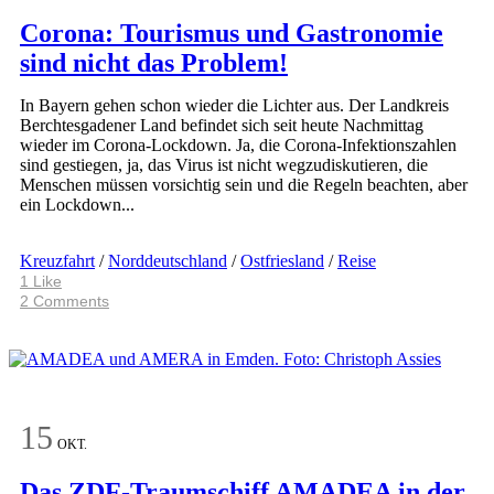
Corona: Tourismus und Gastronomie
sind nicht das Problem!
In Bayern gehen schon wieder die Lichter aus. Der Landkreis
Berchtesgadener Land befindet sich seit heute Nachmittag
wieder im Corona-Lockdown. Ja, die Corona-Infektionszahlen
sind gestiegen, ja, das Virus ist nicht wegzudiskutieren, die
Menschen müssen vorsichtig sein und die Regeln beachten, aber
ein Lockdown...
Kreuzfahrt
/
Norddeutschland
/
Ostfriesland
/
Reise
1
Like
2 Comments
15
OKT.
Das ZDF-Traumschiff AMADEA in der