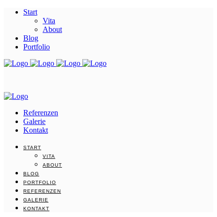
Start
Vita
About
Blog
Portfolio
Referenzen
Galerie
Kontakt
START
VITA
ABOUT
BLOG
PORTFOLIO
REFERENZEN
GALERIE
KONTAKT