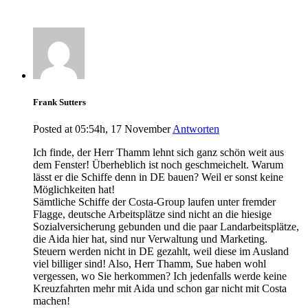
Frank Sutters
Posted at 05:54h, 17 November
Antworten
Ich finde, der Herr Thamm lehnt sich ganz schön weit aus
dem Fenster! Überheblich ist noch geschmeichelt. Warum
lässt er die Schiffe denn in DE bauen? Weil er sonst keine
Möglichkeiten hat!
Sämtliche Schiffe der Costa-Group laufen unter fremder
Flagge, deutsche Arbeitsplätze sind nicht an die hiesige
Sozialversicherung gebunden und die paar Landarbeitsplätze,
die Aida hier hat, sind nur Verwaltung und Marketing.
Steuern werden nicht in DE gezahlt, weil diese im Ausland
viel billiger sind! Also, Herr Thamm, Sue haben wohl
vergessen, wo Sie herkommen? Ich jedenfalls werde keine
Kreuzfahrten mehr mit Aida und schon gar nicht mit Costa
machen!