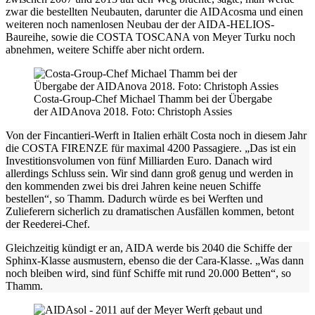
zwar die bestellten Neubauten, darunter die AIDAcosma und einen
weiteren noch namenlosen Neubau der der AIDA-HELIOS-
Baureihe, sowie die COSTA TOSCANA von Meyer Turku noch
abnehmen, weitere Schiffe aber nicht ordern.
Costa-Group-Chef Michael Thamm bei der Übergabe
der AIDAnova 2018. Foto: Christoph Assies
Von der Fincantieri-Werft in Italien erhält Costa noch in diesem Jahr
die COSTA FIRENZE für maximal 4200 Passagiere. „Das ist ein
Investitionsvolumen von fünf Milliarden Euro. Danach wird
allerdings Schluss sein. Wir sind dann groß genug und werden in
den kommenden zwei bis drei Jahren keine neuen Schiffe
bestellen“, so Thamm. Dadurch würde es bei Werften und
Zulieferern sicherlich zu dramatischen Ausfällen kommen, betont
der Reederei-Chef.
Gleichzeitig kündigt er an, AIDA werde bis 2040 die Schiffe der
Sphinx-Klasse ausmustern, ebenso die der Cara-Klasse. „Was dann
noch bleiben wird, sind fünf Schiffe mit rund 20.000 Betten“, so
Thamm.