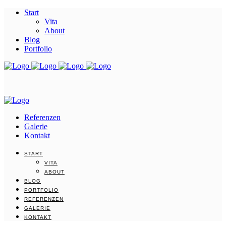
Start
Vita
About
Blog
Portfolio
Referenzen
Galerie
Kontakt
START
VITA
ABOUT
BLOG
PORTFOLIO
REFERENZEN
GALERIE
KONTAKT