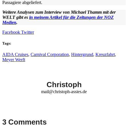
Passagiere abgeliefert.
Weitere Analysen zum Interview von Michael Thamm mit der
WELT gibt es
in meinem Artikel für die Zeitungen der NOZ
Medien
.
Facebook
Twitter
Tags:
AIDA Cruises
,
Carnival Corporation
,
Hintergrund
,
Kreuzfahrt
,
Meyer Werft
Christoph
mail@christoph-assies.de
3 Comments