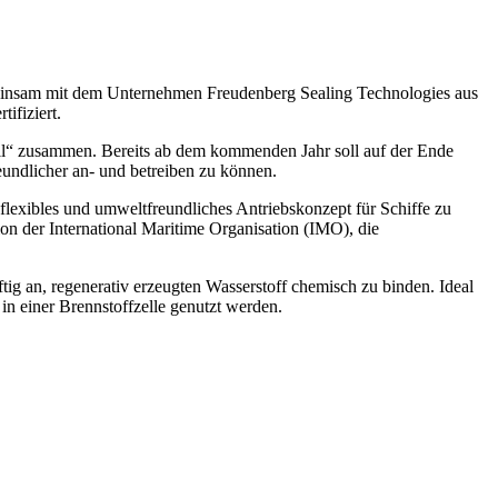
 gemeinsam mit dem Unternehmen Freudenberg Sealing Technologies aus
ifiziert.
ll“ zusammen. Bereits ab dem kommenden Jahr soll auf der Ende
eundlicher an- und betreiben zu können.
n flexibles und umweltfreundliches Antriebskonzept für Schiffe zu
ion der International Maritime Organisation (IMO), die
ig an, regenerativ erzeugten Wasserstoff chemisch zu binden. Ideal
in einer Brennstoffzelle genutzt werden.