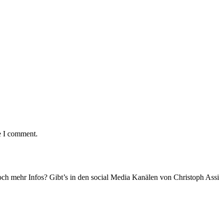
e I comment.
ch mehr Infos? Gibt’s in den social Media Kanälen von Christoph Assi