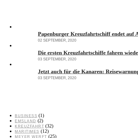
Papenburger Kreuzfahrtschiff endet auf 
02 SEPTEMBER, 2020
Die ersten Kreuzfahrtschiffe fahren wied
03 SEPTEMBER, 2020
Jetzt auch für die Kanaren: Reisewarnung
03 SEPTEMBER, 2020
(1)
BUSINESS
(2)
EMSLAND
(32)
KREUZFAHRT
(12)
MARITIMES
(25)
MEYER WERFT