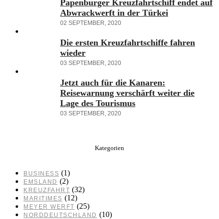
Papenburger Kreuzfahrtschiff endet auf
Abwrackwerft in der Türkei
02 SEPTEMBER, 2020
Die ersten Kreuzfahrtschiffe fahren
wieder
03 SEPTEMBER, 2020
Jetzt auch für die Kanaren:
Reisewarnung verschärft weiter die
Lage des Tourismus
03 SEPTEMBER, 2020
Kategorien
(1)
BUSINESS
(2)
EMSLAND
(32)
KREUZFAHRT
(12)
MARITIMES
(25)
MEYER WERFT
(10)
NORDDEUTSCHLAND