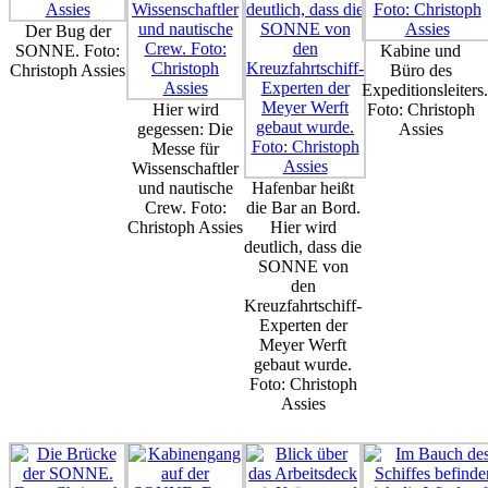
Der Bug der
SONNE. Foto:
Kabine und
Christoph Assies
Büro des
Expeditionsleiters.
Hier wird
Foto: Christoph
gegessen: Die
Assies
Messe für
Wissenschaftler
und nautische
Hafenbar heißt
Crew. Foto:
die Bar an Bord.
Christoph Assies
Hier wird
deutlich, dass die
SONNE von
den
Kreuzfahrtschiff-
Experten der
Meyer Werft
gebaut wurde.
Foto: Christoph
Assies