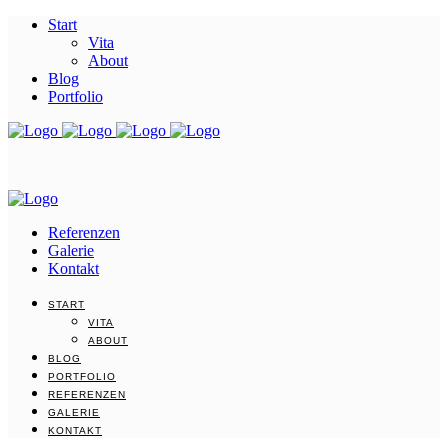
Start
Vita
About
Blog
Portfolio
Referenzen
Galerie
Kontakt
START
VITA
ABOUT
BLOG
PORTFOLIO
REFERENZEN
GALERIE
KONTAKT