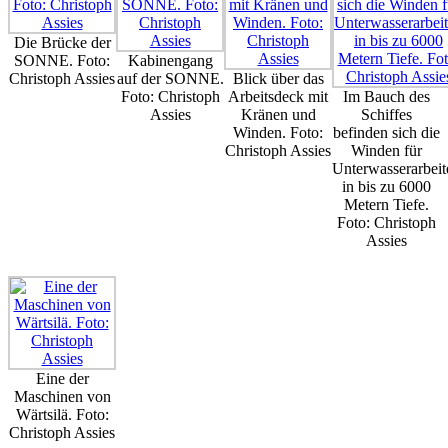
Die Brücke der
SONNE. Foto:
Kabinengang
Christoph Assies
auf der SONNE.
Blick über das
Foto: Christoph
Arbeitsdeck mit
Im Bauch des
Assies
Kränen und
Schiffes
Winden. Foto:
befinden sich die
Christoph Assies
Winden für
Unterwasserarbeit
in bis zu 6000
Metern Tiefe.
Foto: Christoph
Assies
Eine der
Maschinen von
Wärtsilä. Foto:
Christoph Assies