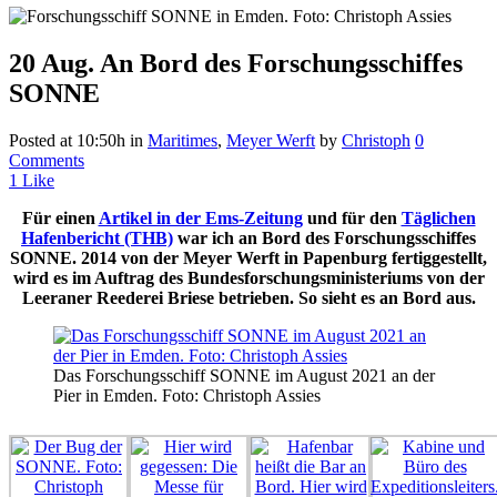
20 Aug.
An Bord des Forschungsschiffes
SONNE
Posted at 10:50h
in
Maritimes
,
Meyer Werft
by
Christoph
0
Comments
1
Like
Für einen
Artikel in der Ems-Zeitung
und für den
Täglichen
Hafenbericht (THB)
war ich an Bord des Forschungsschiffes
SONNE. 2014 von der Meyer Werft in Papenburg fertiggestellt,
wird es im Auftrag des Bundesforschungsministeriums von der
Leeraner Reederei Briese betrieben. So sieht es an Bord aus.
Das Forschungsschiff SONNE im August 2021 an der
Pier in Emden. Foto: Christoph Assies